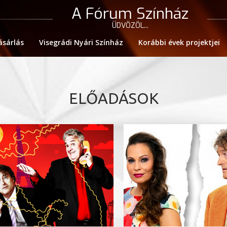
A Fórum Színház
ÜDVÖZÖL...
ásárlás
Visegrádi Nyári Színház
Korábbi évek projektjei
ELŐADÁSOK