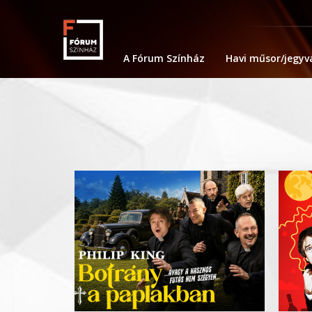
A Fórum Színház
Havi műsor/jegyv