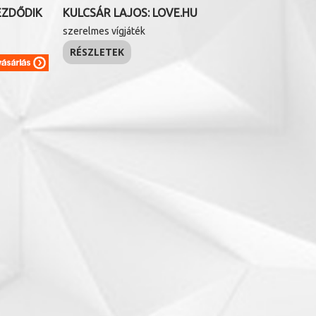
EZDŐDIK
KULCSÁR LAJOS: LOVE.HU
szerelmes vígjáték
RÉSZLETEK