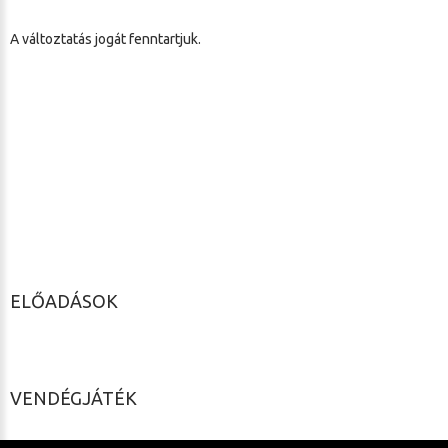
A változtatás jogát fenntartjuk.
ELŐADÁSOK
VENDÉGJÁTÉK