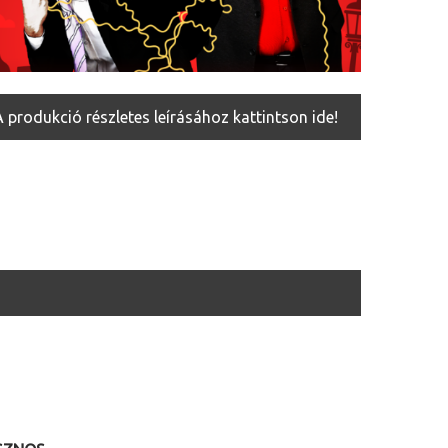
A produkció részletes leírásához kattintson ide!