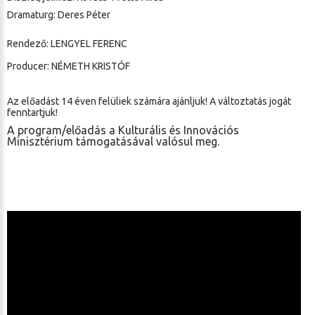
Dramaturg: Deres Péter
Rendező: LENGYEL FERENC
Producer: NÉMETH KRISTÓF
Az előadást 14 éven felüliek számára ajánljuk! A változtatás jogát
fenntartjuk!
A program/előadás a Kulturális és Innovációs
Minisztérium támogatásával valósul meg.