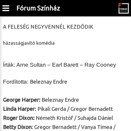
Fórum Színház
A FELESÉG NEGYVENNÉL KEZDŐDIK
házasságjavító komédia
Írták: Arne Sultan – Earl Barett – Ray Cooney
Fordította:
Beleznay Endre
George Harper:
Beleznay Endre
Linda Harper
: Pikali Gerda / Gregor Bernadett
Roger Dixon:
Németh Kristóf / Suhajda Dániel
Betty Dixon
: Gregor Bernadett / Vanya Tímea /