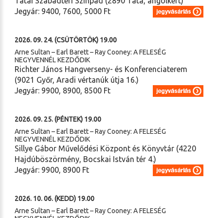
Tatai Szabadtéri Színpad (2890 Tata, angolkert)
Jegyár: 9400, 7600, 5000 Ft
2026. 09. 24. (CSÜTÖRTÖK) 19.00
Arne Sultan – Earl Barett – Ray Cooney: A FELESÉG
NEGYVENNÉL KEZDŐDIK
Richter János Hangverseny- és Konferenciaterem
(9021 Győr, Aradi vértanúk útja 16.)
Jegyár: 9900, 8900, 8500 Ft
2026. 09. 25. (PÉNTEK) 19.00
Arne Sultan – Earl Barett – Ray Cooney: A FELESÉG
NEGYVENNÉL KEZDŐDIK
Sillye Gábor Művelődési Központ és Könyvtár (4220
Hajdúböszörmény, Bocskai István tér 4.)
Jegyár: 9900, 8900 Ft
2026. 10. 06. (KEDD) 19.00
Arne Sultan – Earl Barett – Ray Cooney: A FELESÉG