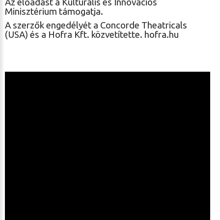
Az előadást a Kulturális és Innovációs
Minisztérium támogatja.
A szerzők engedélyét a Concorde Theatricals
(USA) és a Hofra Kft. közvetítette. hofra.hu