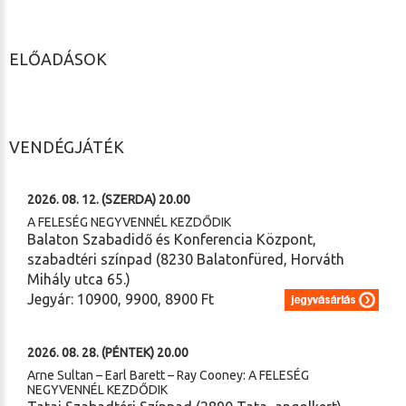
ELŐADÁSOK
VENDÉGJÁTÉK
2026. 08. 12. (SZERDA) 20.00
A FELESÉG NEGYVENNÉL KEZDŐDIK
Balaton Szabadidő és Konferencia Központ,
szabadtéri színpad (8230 Balatonfüred, Horváth
Mihály utca 65.)
Jegyár: 10900, 9900, 8900 Ft
2026. 08. 28. (PÉNTEK) 20.00
Arne Sultan – Earl Barett – Ray Cooney: A FELESÉG
NEGYVENNÉL KEZDŐDIK