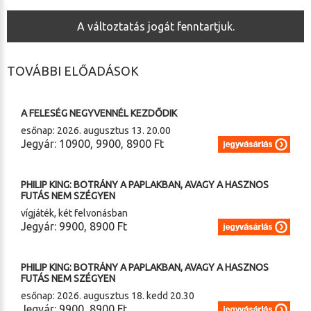
A változtatás jogát fenntartjuk.
TOVÁBBI ELŐADÁSOK
2026. 08. 12. (szerda) 20.00
A FELESÉG NEGYVENNÉL KEZDŐDIK
esőnap: 2026. augusztus 13. 20.00
Jegyár: 10900, 9900, 8900 Ft
2026. 08. 17. (hétfő) 20.30
PHILIP KING: BOTRÁNY A PAPLAKBAN, AVAGY A HASZNOS
FUTÁS NEM SZÉGYEN
vígjáték, két felvonásban
Jegyár: 9900, 8900 Ft
2026. 08. 17. (hétfő) 20.30
PHILIP KING: BOTRÁNY A PAPLAKBAN, AVAGY A HASZNOS
FUTÁS NEM SZÉGYEN
esőnap: 2026. augusztus 18. kedd 20.30
Jegyár: 9900, 8900 Ft