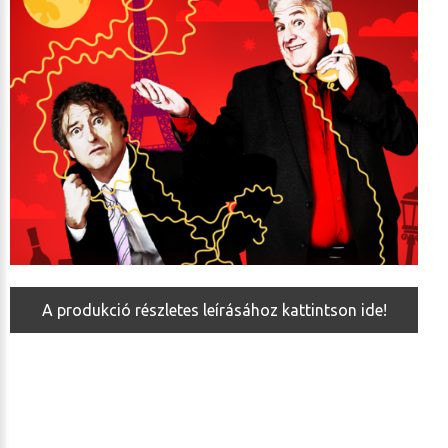
A produkció részletes leírásához kattintson ide!