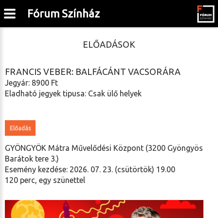
Fórum Színház
ELŐADÁSOK
FRANCIS VEBER: BALFÁCÁNT VACSORÁRA
Jegyár: 8900 Ft
Eladható jegyek tipusa: Csak ülő helyek
Előadás
GYÖNGYÖK Mátra Művelődési Központ (3200 Gyöngyös
Barátok tere 3.)
Esemény kezdése: 2026. 07. 23. (csütörtök) 19.00
120 perc, egy szünettel