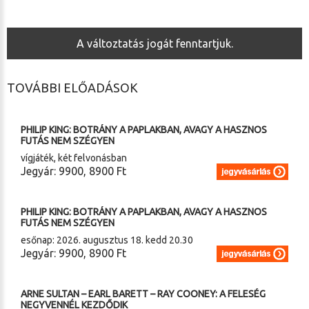
A változtatás jogát fenntartjuk.
TOVÁBBI ELŐADÁSOK
2026. 08. 17. (hétfő) 20.30
PHILIP KING: BOTRÁNY A PAPLAKBAN, AVAGY A HASZNOS
FUTÁS NEM SZÉGYEN
vígjáték, két felvonásban
Jegyár: 9900, 8900 Ft
2026. 08. 17. (hétfő) 20.30
PHILIP KING: BOTRÁNY A PAPLAKBAN, AVAGY A HASZNOS
FUTÁS NEM SZÉGYEN
esőnap: 2026. augusztus 18. kedd 20.30
Jegyár: 9900, 8900 Ft
2026. 08. 28. (péntek) 20.00
ARNE SULTAN – EARL BARETT – RAY COONEY: A FELESÉG
NEGYVENNÉL KEZDŐDIK