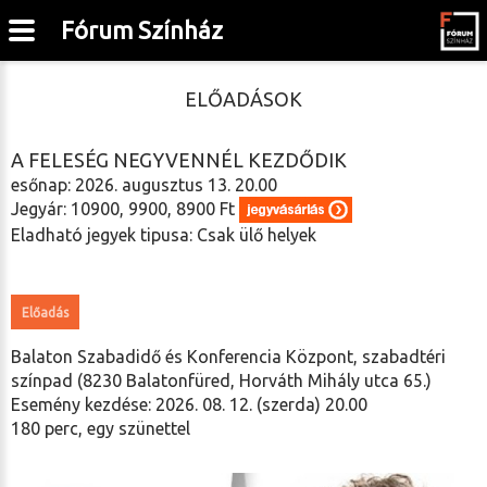
Fórum Színház
ELŐADÁSOK
A FELESÉG NEGYVENNÉL KEZDŐDIK
esőnap: 2026. augusztus 13. 20.00
Jegyár: 10900, 9900, 8900 Ft
Eladható jegyek tipusa: Csak ülő helyek
Előadás
Balaton Szabadidő és Konferencia Központ, szabadtéri
színpad (8230 Balatonfüred, Horváth Mihály utca 65.)
Esemény kezdése: 2026. 08. 12. (szerda) 20.00
180 perc, egy szünettel