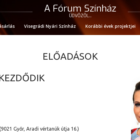
A Fórum Színház
ÜDVÖZÖL...
ásárlás
Visegrádi Nyári Színház
Korábbi évek projektjei
ELŐADÁSOK
 KEZDŐDIK
9021 Győr, Aradi vértanúk útja 16.)