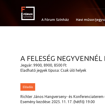
A Fórum Színház
Havi műsor/jegyv
A FELESÉG NEGYVENNÉL
Jegyár: 9900, 8900, 8500 Ft
Eladható jegyek tipusa: Csak ülő helyek
Előadás
Richter János Hangverseny- és Konferenciaterem (
Esemény kezdése: 2025. 11. 17. (hétfő) 19.00